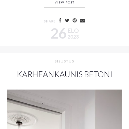
SAMETTINEN LATTIA MÖKIN 
VIEW POST
SHARE
26
ELO
2023
SISUSTUS
KARHEANKAUNIS BETONI