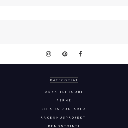
KATEGORIAT
ARKKITEHTUURI
PERHE
PIHA JA PUUTARHA
RAKENNUSPROJEKTI
REMONTOINTI