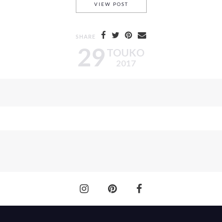
PIENI KIRSIKKAPUU JA MAIS
VIEW POST
SHARE
29
TOUKO
2017