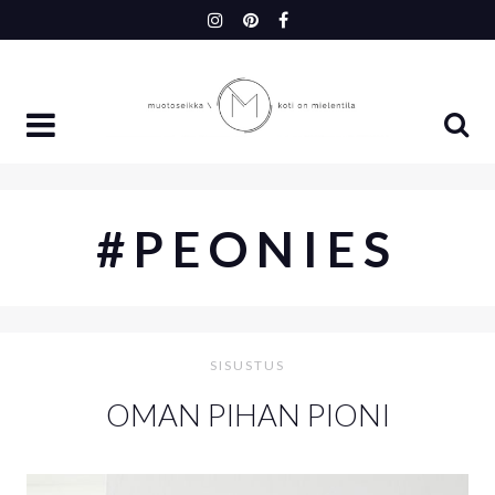
Skip
to
content
#PEONIES
SISUSTUS
OMAN PIHAN PIONI