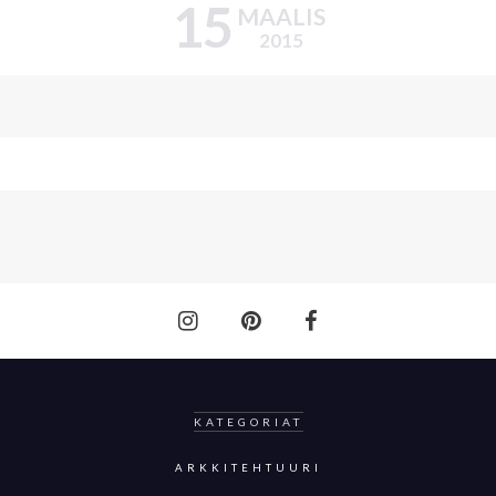
15
MAALIS
2015
KATEGORIAT
ARKKITEHTUURI