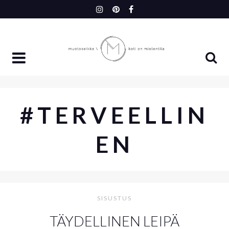
Skip
to
content
#TERVEELLIN
EN
SISUSTUS
TÄYDELLINEN LEIPÄ