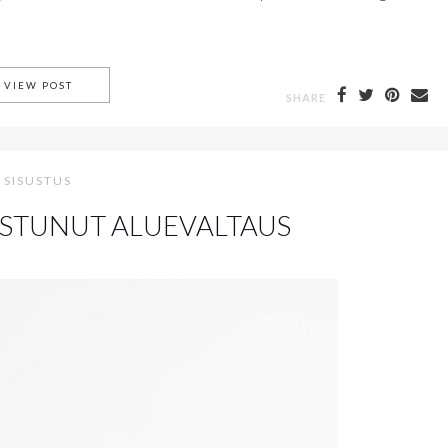
VIHDOINKIN, LAGERHAUS
VIEW POST
SHARE
SISUSTUS
STUNUT ALUEVALTAUS