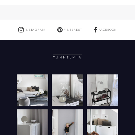
INSTAGRAM
PINTEREST
FACEBOOK
TUNNELMIA