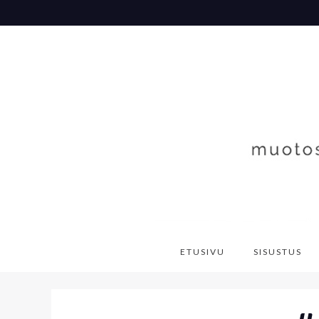
Skip
to
content
ETUSIVU
SISUSTUS