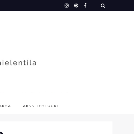
TARHA
ARKKITEHTUURI