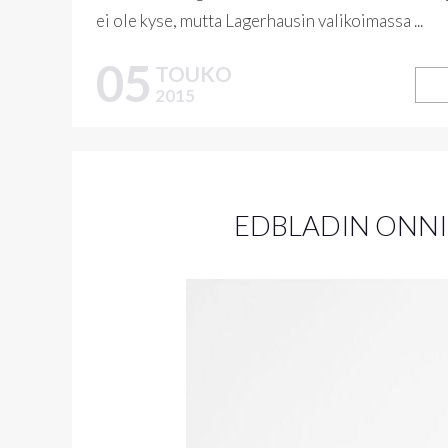
ei ole kyse, mutta Lagerhausin valikoimassa ...
05
TOUKO
2015
EDBLADIN ONNI