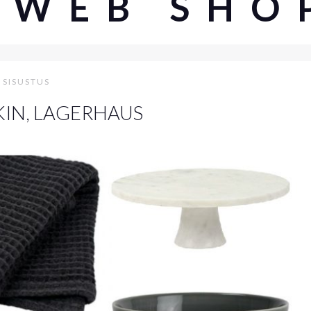
#WEB SHO
SISUSTUS
IN, LAGERHAUS