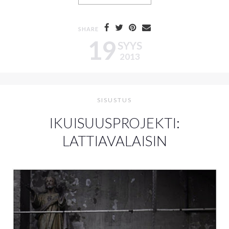
SHARE
19
SYYS
2013
SISUSTUS
IKUISUUSPROJEKTI:
LATTIAVALAISIN