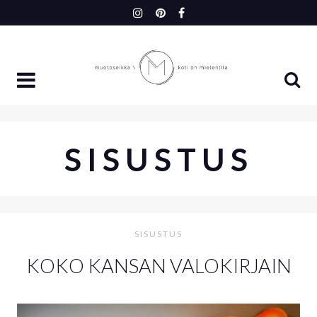
Skip
to
content
SISUSTUS
SISUSTUS
KOKO KANSAN VALOKIRJAIN