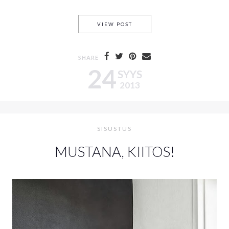
PALA MAROKKOA – SEMENTTI
VIEW POST
SHARE
24
SYYS
2013
SISUSTUS
MUSTANA, KIITOS!