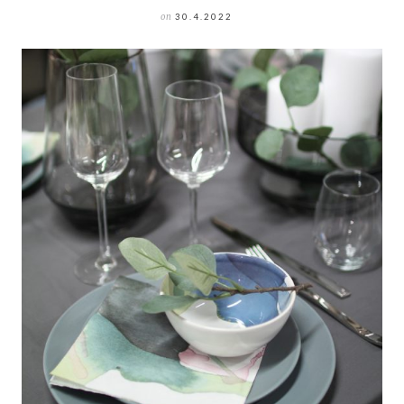
on
30.4.2022