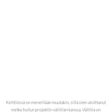
Keittiössä on meneillään muutakin, sillä olen aloittanut
melko hullun projektin välitilan kanssa. Välitila on