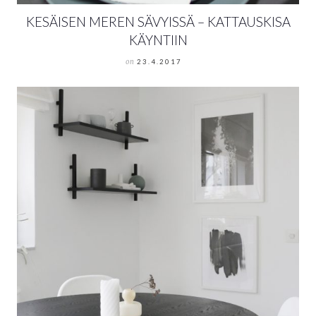
KESÄISEN MEREN SÄVYISSÄ – KATTAUSKISA
KÄYNTIIN
on
23.4.2017