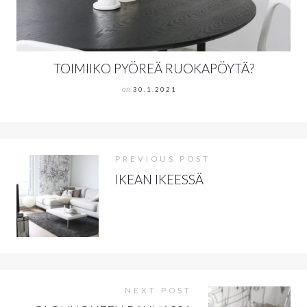
TOIMIIKO PYÖREÄ RUOKAPÖYTÄ?
on
30.1.2021
PREVIOUS POST
IKEAN IKEESSÄ
NEXT POST