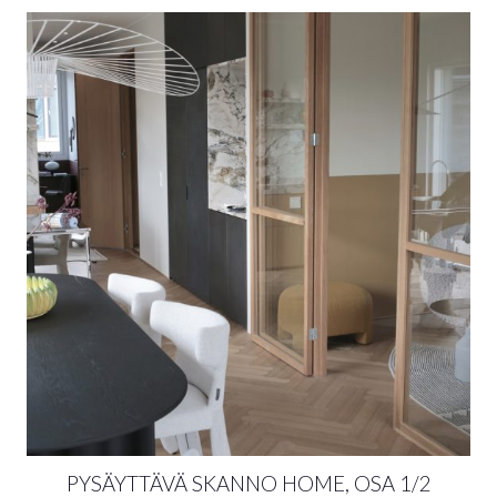
PYSÄYTTÄVÄ SKANNO HOME, OSA 1/2