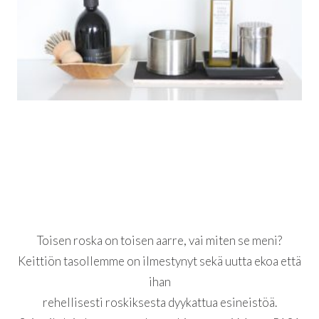
Toisen roska on toisen aarre, vai miten se meni?
Keittiön tasollemme on ilmestynyt sekä uutta ekoa että
ihan
rehellisesti roskiksesta dyykattua esineistöä.