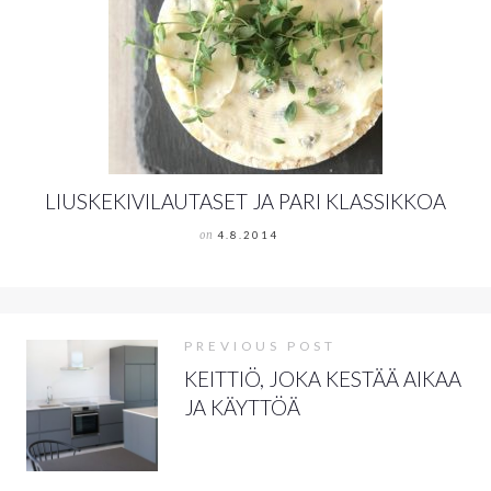
LIUSKEKIVILAUTASET JA PARI KLASSIKKOA
on
4.8.2014
PREVIOUS POST
KEITTIÖ, JOKA KESTÄÄ AIKAA
JA KÄYTTÖÄ