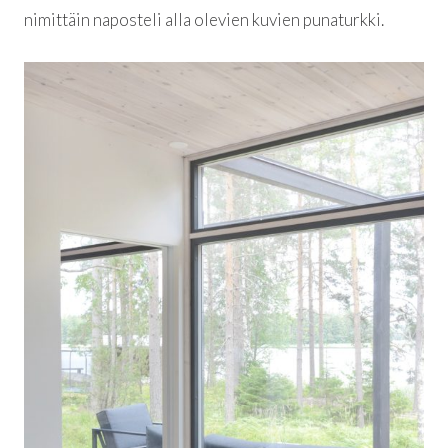
nimittäin naposteli alla olevien kuvien punaturkki.