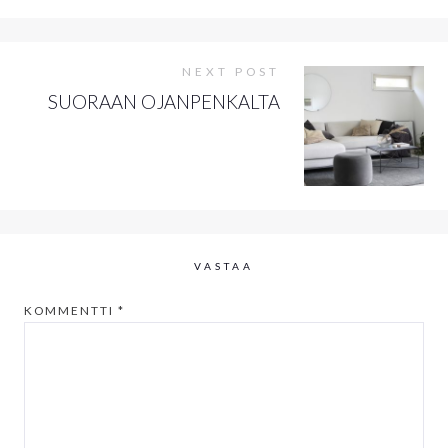
NEXT POST
SUORAAN OJANPENKALTA
VASTAA
KOMMENTTI
*