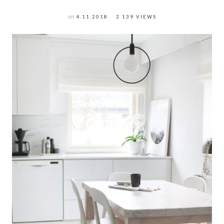
on
4.11.2018
2 139 VIEWS