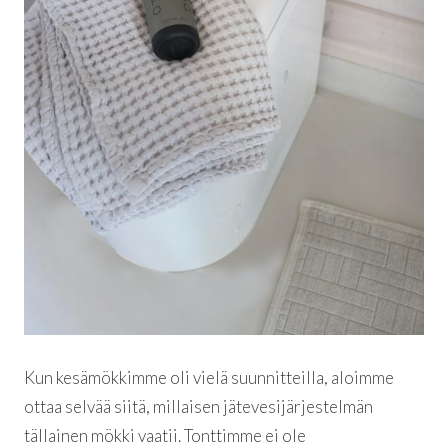
Kun kesämökkimme oli vielä suunnitteilla, aloimme
ottaa selvää siitä, millaisen jätevesijärjestelmän
tällainen mökki vaatii. Tonttimme ei ole