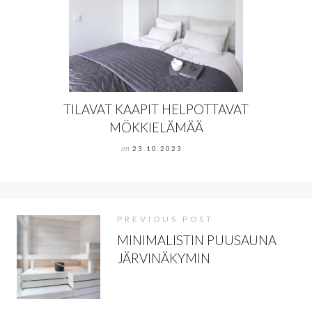
TILAVAT KAAPIT HELPOTTAVAT
MÖKKIELÄMÄÄ
on
23.10.2023
PREVIOUS POST
MINIMALISTIN PUUSAUNA
JÄRVINÄKYMIN