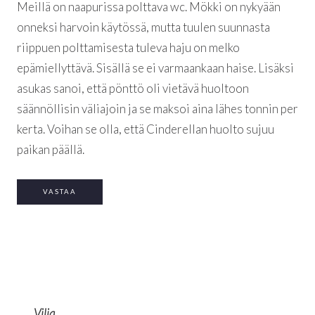
Meillä on naapurissa polttava wc. Mökki on nykyään
onneksi harvoin käytössä, mutta tuulen suunnasta
riippuen polttamisesta tuleva haju on melko
epämiellyttävä. Sisällä se ei varmaankaan haise. Lisäksi
asukas sanoi, että pönttö oli vietävä huoltoon
säännöllisin väliajoin ja se maksoi aina lähes tonnin per
kerta. Voihan se olla, että Cinderellan huolto sujuu
paikan päällä.
VASTAA
Vilja