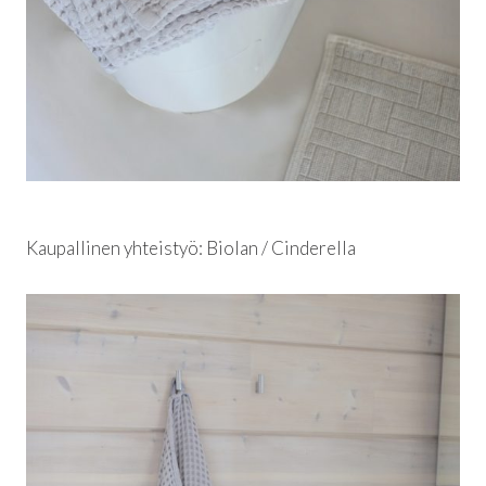
Kaupallinen yhteistyö: Biolan / Cinderella