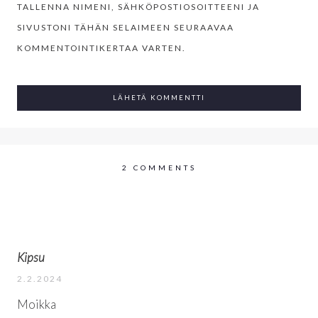
TALLENNA NIMENI, SÄHKÖPOSTIOSOITTEENI JA
SIVUSTONI TÄHÄN SELAIMEEN SEURAAVAA
KOMMENTOINTIKERTAA VARTEN.
2 COMMENTS
Kipsu
2.2.2024
Moikka