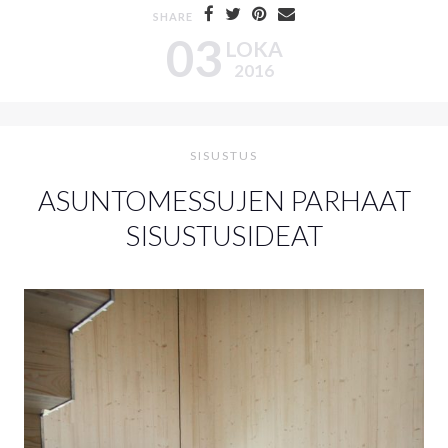
SHARE
03
LOKA
2016
SISUSTUS
ASUNTOMESSUJEN PARHAAT
SISUSTUSIDEAT