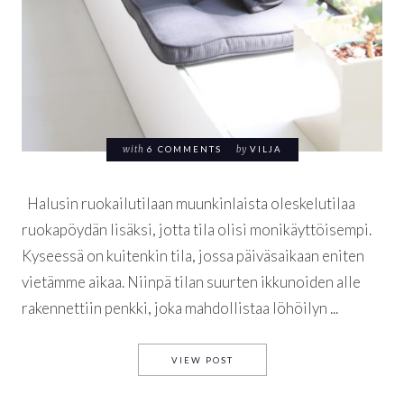
with
6 COMMENTS
by
VILJA
Halusin ruokailutilaan muunkinlaista oleskelutilaa
ruokapöydän lisäksi, jotta tila olisi monikäyttöisempi.
Kyseessä on kuitenkin tila, jossa päiväsaikaan eniten
vietämme aikaa. Niinpä tilan suurten ikkunoiden alle
rakennettiin penkki, joka mahdollistaa löhöilyn ...
IKKUNAPENKKI RUOKAILUTI
VIEW POST