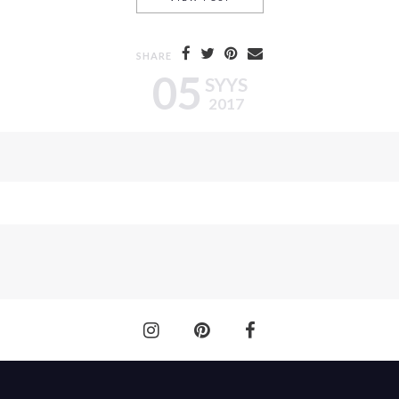
SHARE
05
SYYS
2017