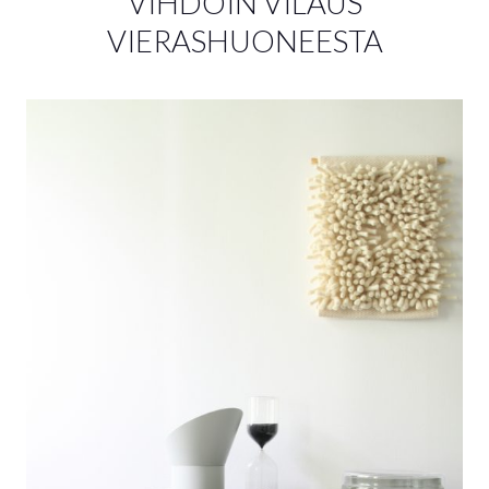
VIHDOIN VILAUS
VIERASHUONEESTA