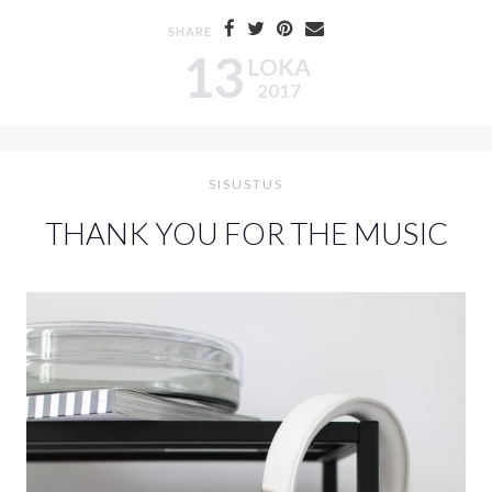
SHARE
13
LOKA
2017
SISUSTUS
THANK YOU FOR THE MUSIC