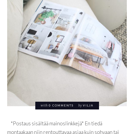
with
0 COMMENTS
by
VILJA
*Postaus sisältää mainoslinkkejä* En tiedä
montaakaan niin rentouttavaa asiaa kuin sohvaan tai