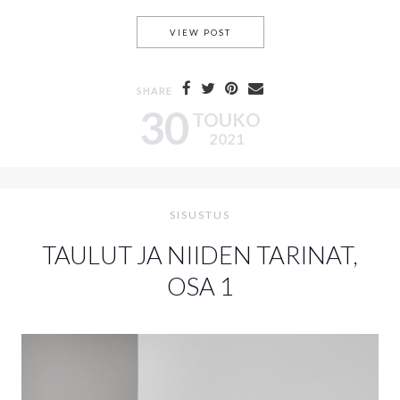
RAUHAA KAAOKSEEN – UUSI 
VIEW POST
SHARE
30
TOUKO
2021
SISUSTUS
TAULUT JA NIIDEN TARINAT,
OSA 1