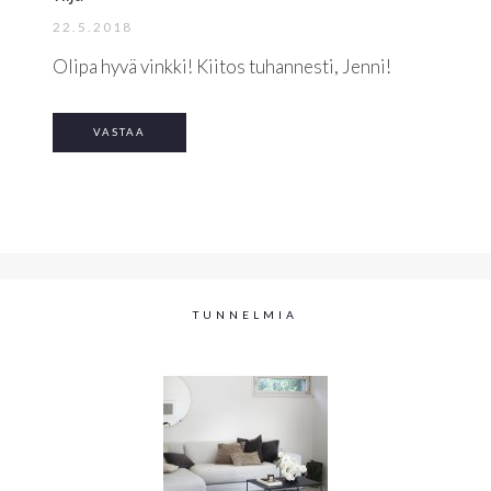
22.5.2018
Olipa hyvä vinkki! Kiitos tuhannesti, Jenni!
VASTAA
TUNNELMIA