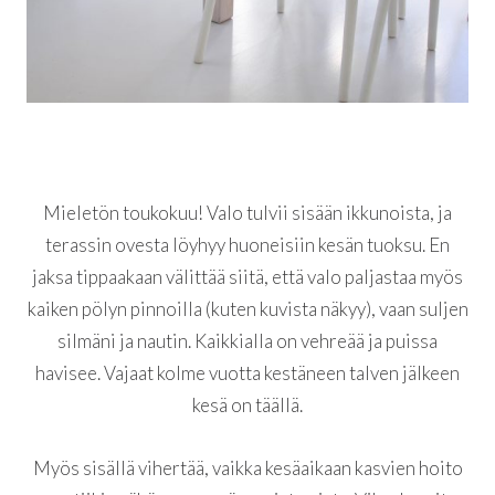
Mieletön toukokuu! Valo tulvii sisään ikkunoista, ja
terassin ovesta löyhyy huoneisiin kesän tuoksu. En
jaksa tippaakaan välittää siitä, että valo paljastaa myös
kaiken pölyn pinnoilla (kuten kuvista näkyy), vaan suljen
silmäni ja nautin. Kaikkialla on vehreää ja puissa
havisee. Vajaat kolme vuotta kestäneen talven jälkeen
kesä on täällä.
Myös sisällä vihertää, vaikka kesäaikaan kasvien hoito