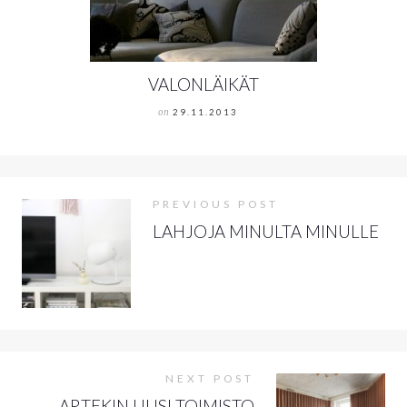
VALONLÄIKÄT
on
29.11.2013
PREVIOUS POST
LAHJOJA MINULTA MINULLE
NEXT POST
ARTEKIN UUSI TOIMISTO